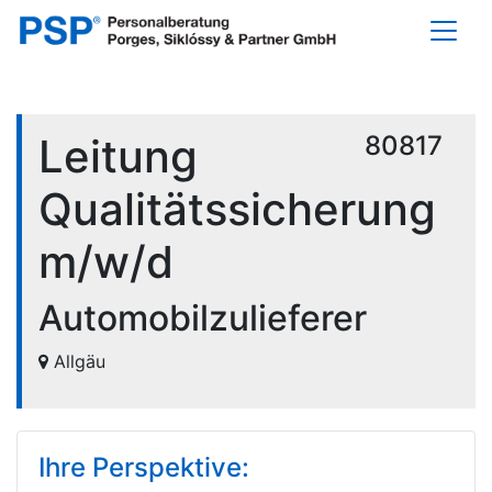
Leitung
80817
Qualitätssicherung
m/w/d
Automobilzulieferer
Allgäu
Ihre Perspektive: