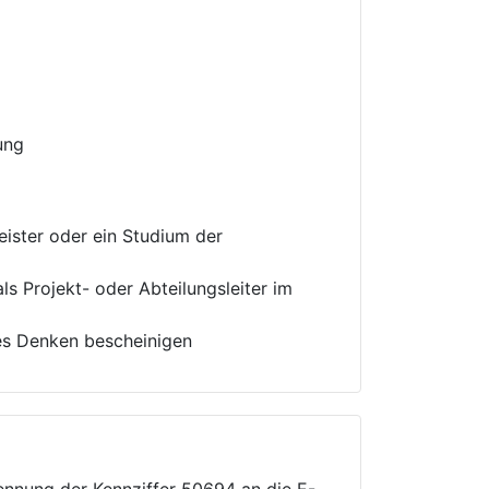
ung
ister oder ein Studium der
ls Projekt- oder Abteilungsleiter im
es Denken bescheinigen