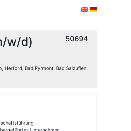
m/w/d)
50694
o, Herford, Bad Pyrmont, Bad Salzuflen
Geschäftsführung
nhabergeführtes Unternehmen