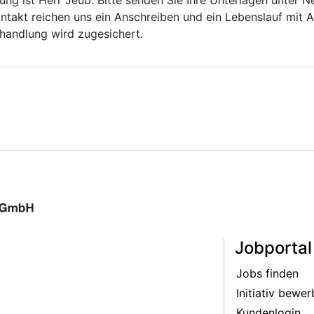
ung ist Herr Jeub. Bitte senden Sie Ihre Unterlagen unter 
ntakt reichen uns ein Anschreiben und ein Lebenslauf mit
ehandlung wird zugesichert.
Jobportal
Jobs finden
Initiativ bewe
Kundenlogin