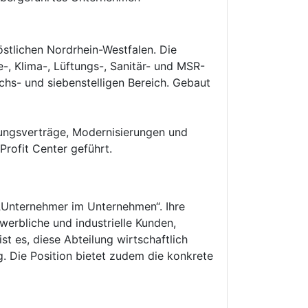
östlichen Nordrhein-Westfalen. Die
-, Klima-, Lüftungs-, Sanitär- und MSR-
chs- und siebenstelligen Bereich. Gebaut
rtungsverträge, Modernisierungen und
rofit Center geführt.
 „Unternehmer im Unternehmen“. Ihre
erbliche und industrielle Kunden,
t es, diese Abteilung wirtschaftlich
ng. Die Position bietet zudem die konkrete