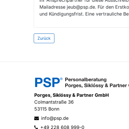
Ihr Ansprechpartner für diese Ausschreib
Mailadresse jeub@psp.de. Für den Erstko
und Kündigungsfrist. Eine vertrauliche B
Porges, Siklóssy & Partner GmbH
Colmantstraße 36
53115 Bonn
info@psp.de
+49 228 608 999-0