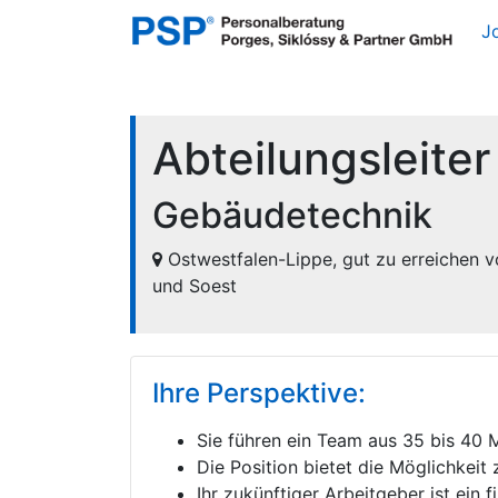
J
Abteilungsleite
Gebäudetechnik
Ostwestfalen-Lippe, gut zu erreichen v
und Soest
Ihre Perspektive:
Sie führen ein Team aus 35 bis 40 M
Die Position bietet die Möglichkeit
Ihr zukünftiger Arbeitgeber ist ein