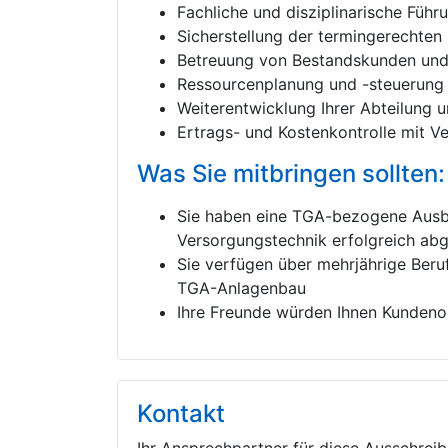
Fachliche und disziplinarische Führ
Sicherstellung der termingerechten
Betreuung von Bestandskunden un
Ressourcenplanung und -steuerung
Weiterentwicklung Ihrer Abteilung 
Ertrags- und Kostenkontrolle mit V
Was Sie mitbringen sollten:
Sie haben eine TGA-bezogene Ausbil
Versorgungstechnik erfolgreich ab
Sie verfügen über mehrjährige Beruf
TGA-Anlagenbau
Ihre Freunde würden Ihnen Kundeno
Kontakt