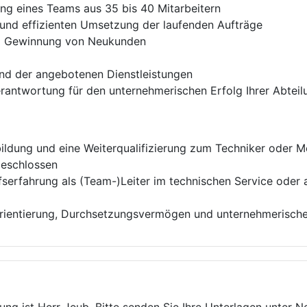
ung eines Teams aus 35 bis 40 Mitarbeitern
 und effizienten Umsetzung der laufenden Aufträge
d Gewinnung von Neukunden
und der angebotenen Dienstleistungen
erantwortung für den unternehmerischen Erfolg Ihrer Abteil
dung und eine Weiterqualifizierung zum Techniker oder Me
geschlossen
serfahrung als (Team-)Leiter im technischen Service oder a
rientierung, Durchsetzungsvermögen und unternehmerisch