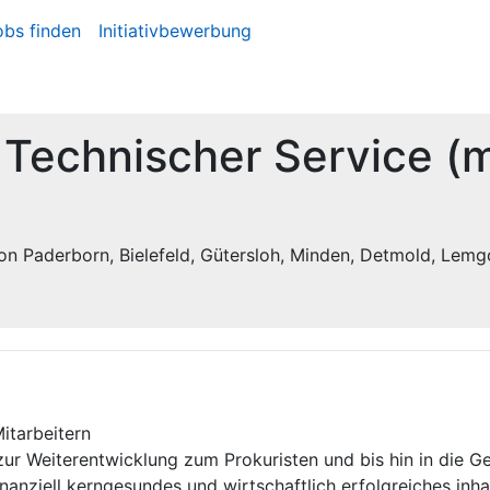
obs finden
Initiativbewerbung
r Technischer Service (
on Paderborn, Bielefeld, Gütersloh, Minden, Detmold, Lemg
itarbeitern
 zur Weiterentwicklung zum Prokuristen und bis hin in die 
 finanziell kerngesundes und wirtschaftlich erfolgreiches i