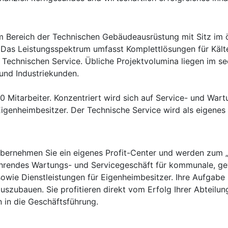
im Bereich der Technischen Gebäudeausrüstung mit Sitz im 
. Das Leistungsspektrum umfasst Komplettlösungen für Kälte
 Technischen Service. Übliche Projektvolumina liegen im se
und Industriekunden.
0 Mitarbeiter. Konzentriert wird sich auf Service- und Wa
enheimbesitzer. Der Technische Service wird als eigenes P
 übernehmen Sie ein eigenes Profit-Center und werden zum
ehrendes Wartungs- und Servicegeschäft für kommunale, gew
ie Dienstleistungen für Eigenheimbesitzer. Ihre Aufgabe is
auszubauen. Sie profitieren direkt vom Erfolg Ihrer Abteilu
n in die Geschäftsführung.