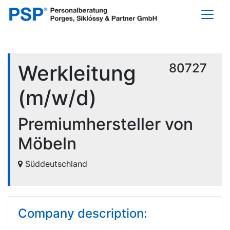
Werkleitung
80727
(m/w/d)
Premiumhersteller von
Möbeln
Süddeutschland
Company description: